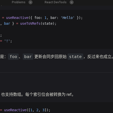
 =
 useReactive
({ foo: 
1
, bar: 
'Hello'
 });
, 
bar
 } 
=
 useToVRefs
(state);
;
=
 '!'
;
是：
、
更新会同步回原始
，反过来也成立
foo
bar
state
也支持数组。每个索引位会被转换为 ref。
=
 useReactive
([
1
, 
2
, 
3
]);