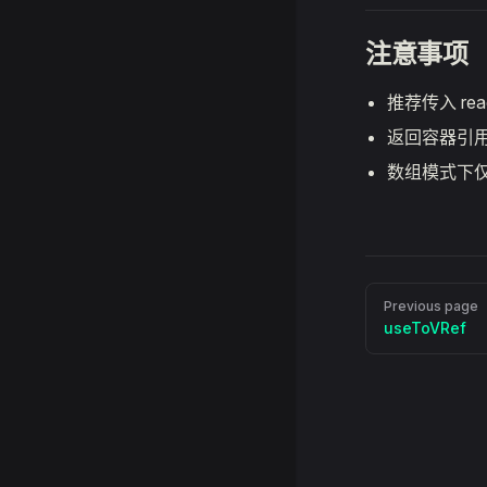
注意事项
推荐传入 re
返回容器引用
数组模式下
Pager
Previous page
useToVRef