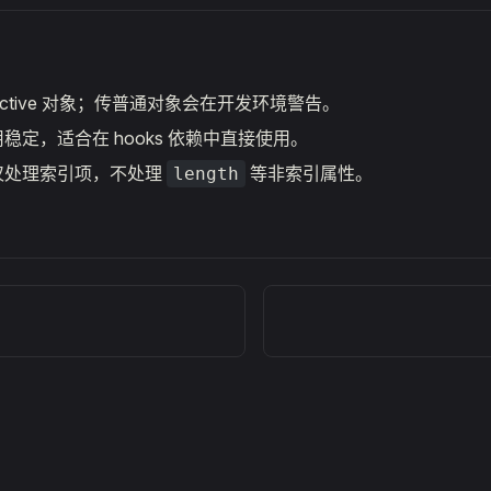
active 对象；传普通对象会在开发环境警告。
稳定，适合在 hooks 依赖中直接使用。
仅处理索引项，不处理
等非索引属性。
length