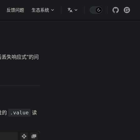
gation
反馈问题
生态系统
构后丢失响应式”的问
性的
读
.value