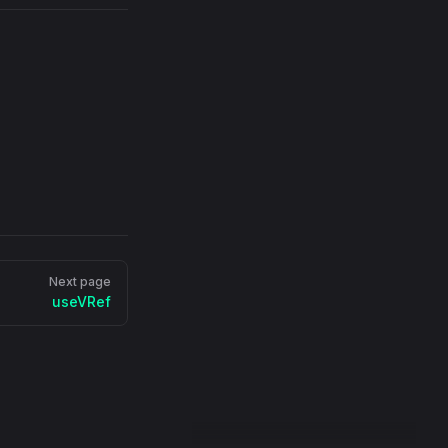
Next page
useVRef