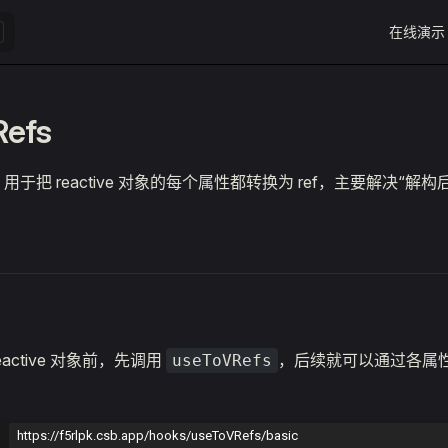
Main Navi
在线演示
Refs
用于把 reactive 对象的每个属性都转换为 ref，主要解决“解
active 对象前，先调用
，后续就可以通过各属
useToVRefs