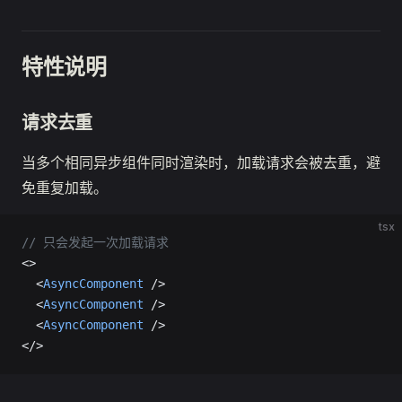
特性说明
请求去重
当多个相同异步组件同时渲染时，加载请求会被去重，避
免重复加载。
tsx
// 只会发起一次加载请求
<>
  <
AsyncComponent
 />
  <
AsyncComponent
 />
  <
AsyncComponent
 />
</>