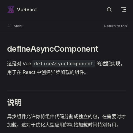
Skip to content
VuReact
Menu
Return to top
defineAsyncComponent
这是对 Vue
的适配实现，
defineAsyncComponent
用于在 React 中创建异步加载的组件。
说明
异步组件允许你将组件代码分割成独立的包，在需要时才
加载。这对于优化大型应用的初始加载时间特别有用。