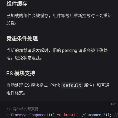
组件缓存
已加载的组件会被缓存，组件卸载后重新挂载时不会重新
加载。
竞态条件处理
当新的加载请求发起时，旧的 pending 请求会被正确处
理，避免状态混乱。
ES 模块支持
自动处理 ES 模块格式（包含
属性）和普通
default
组件格式。
tsx
// 两种格式都支持
defineAsyncComponent
(() 
=>
 import
(
'./Component'
)); 
//